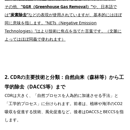
その他、
“GGR（Greenhouse Gas Removal）”
や、日本語で
は
“炭素除去”
などの表現が使用されていますが、基本的にはほぼ
同じ意味を指します。”NETs（Negative Emission
Technologies）”はより技術に焦点を当てた言葉です。（文脈に
よってはほぼ同義で使われます）
2. CDRの主要技術と分類：自然由来（森林等）から工
学的除去（DACCS等）まで
CDRは大きく、「自然プロセスを人為的に加速させる手法」と
「工学的プロセス」に分けられます。前者は、植林や海洋のCO2
吸収を促進する技術、風化促進など。後者はDACCSとBECCSを指
します。