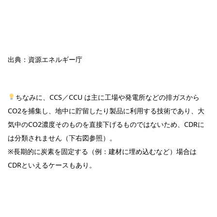
出典：
資源エネルギー庁
ちなみに、CCS／CCU は主に工場や発電所などの排ガスから
CO2を捕集し、地中に貯留したり製品に利用する技術であり、大
気中のCO2濃度そのものを直接下げるものではないため、CDRに
は分類されません（下右図参照）。
※長期的に炭素を固定する（例：建材に埋め込むなど）場合は
CDRといえるケースもあり。