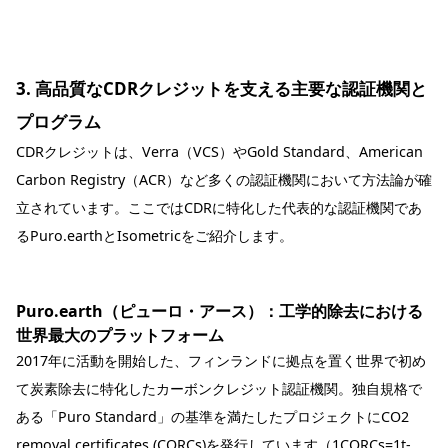
3. 高品質なCDRクレジットを支える主要な認証機関と
プログラム
CDRクレジットは、Verra（VCS）やGold Standard、American
Carbon Registry（ACR）など多くの認証機関において方法論が確
立されています。ここではCDRに特化した代表的な認証機関であ
るPuro.earthとIsometricをご紹介します。
Puro.earth（ピューロ・アース）：工学的除去における
世界最大のプラットフォーム
2017年に活動を開始した、フィンランドに拠点を置く世界で初め
て炭素除去に特化したカーボンクレジット認証機関。独自規格で
ある「Puro Standard」の基準を満たしたプロジェクトにCO2
removal certificates (CORCs)を発行しています（1CORCs=1t-