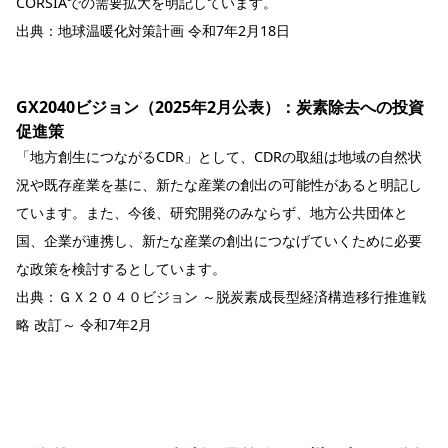
CORSIAでの需要拡大を明記しています。
出典：
地球温暖化対策計画 令和7年2月18日
GX2040ビジョン（2025年2月公表）：炭素除去への投資
促進策
「地方創生につながるCDR」として、CDRの取組は地域の自然状
況や既存産業を基に、新たな産業の創出の可能性があると明記し
ています。また、今後、研究開発のみならず、地方公共団体と
国、企業が連携し、新たな産業の創出につなげていくために必要
な政策を検討するとしています。
出典：
ＧＸ２０４０ビジョン ～脱炭素成長型経済構造移行推進戦
略 改訂～ 令和7年2月