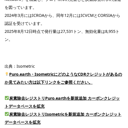
を図っています。
2024年3月にはICROAから、同年12月にはICVCMとCORSIAから
認証を受けています。
2025年8月12日時点で発行量は27,531トン、無効化量は8,955ト
ン。
出典：
Isometric
Puro.earth・IsometricにどのようなCDRクレジットがあるの
か見てみたい方は以下リンクをご参照ください。
炭素除去レジストリPuro.earthを新規追加 カーボンクレジッ
トデータベースを拡充
炭素除去レジストリIsometricを新規追加 カーボンクレジット
データベースを拡充