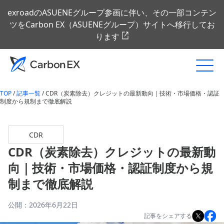
exroadのASUENEグループ参画に伴い、その一部コンテン
ツをCarbon EX（ASUENEグループ）サイトへ移行してお
ります
TOP
/
記事一覧
/
CDR（炭素除去）クレジットの最新動向｜技術・市場価格・認証
制度から規制まで徹底解説
CDR
CDR（炭素除去）クレジットの最新動
向｜技術・市場価格・認証制度から規
制まで徹底解説
公開：2026年6月22日
記事をシェアする