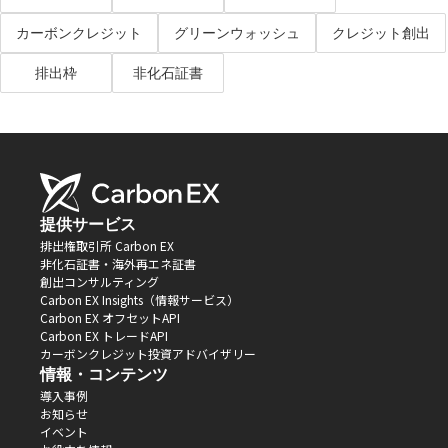
カーボンクレジット
グリーンウォッシュ
クレジット創出
排出枠
非化石証書
提供サービス
排出権取引所 Carbon EX
非化石証書・海外再エネ証書
創出コンサルティング
Carbon EX Insights（情報サービス）
Carbon EX オフセットAPI
Carbon EX トレードAPI
カーボンクレジット投資アドバイザリー
情報・コンテンツ
導入事例
お知らせ
イベント