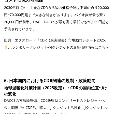
2030年時点の、主要なCDR方法論の価格予測は下図の通り20,000
円~70,000円超まで大きな開きがあります。バイオ炭が最も安く
20,000円代前半、DAC・DACCSが最も高く最低でも50,000円超と
予測されています。
出典：
エクスロード『CDR（炭素除去）市場動向レポート2025』
ボランタリークレジットやJクレジットの最新価格情報はこちら
6. 日本国内におけるCDR関連の規制・政策動向
地球温暖化対策計画（2025改定）：CDRの国内位置づけ
の変化
DACCSの方法論整備、CO2吸収型コンクリートのクレジット化、
公共調達でのCDR活用拡大、J‑クレジット活性化、Jクレジットの