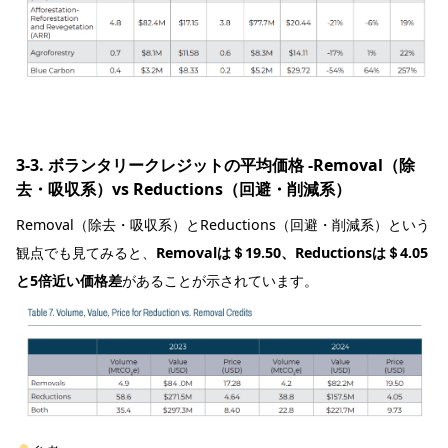
3-3. ボランタリークレジットの平均価格 -Removal（除
去・吸収系）vs Reductions（回避・削減系）
Removal（除去・吸収系）とReductions（回避・削減系）という
観点でも見てみると、
Removalは＄19.50、Reductionsは＄4.05
と5倍近い価格差
があることが示されています。