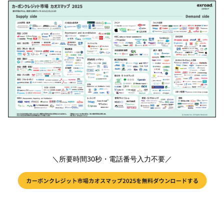
＼所要時間30秒・電話番号入力不要／