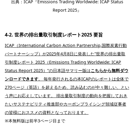
出典：
ICAP『Emissions Trading Worldwide: ICAP Status
Report 2025』
4-2. 世界の排出量取引制度レポート2025 要旨
ICAP（International Carbon Action Partnership,国際炭素行動
パートナーシップ）が2025年4月8日に発表した”世界の排出量取
引制度レポート 2025（Emissions Trading Worldwide: ICAP
Status Report 2025）”の日本語サマリー版は
こちらから無料ダウ
ンロードできます
。 毎年発行されるの本ICAPのレポートは全体で
270ページ（英語）を超えるため、読み込むのが中々難しい、とい
う声にお応えしています。 排出量取引制度の動向を把握しておき
たいサステナビリティ推進部やカーボンプライシング領域従事者
の皆様におススメの資料となっております。
※本無料版は前半3ページ目まで