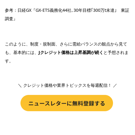
参考：
日経GX『GX-ETS義務化44社､30年目標｢300万t未達｣ 東証
調査』
このように、制度・規制面、さらに需給バランスの観点から見て
も、基本的には、
Jクレジット価格は上昇基調が続く
と予想されま
す。
＼ クレジット価格や業界トピックスを毎週配信！ ／