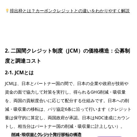
排出枠とは？カーボンクレジットとの違いをわかりやすく解説
2. 二国間クレジット制度（JCM）の価格構造：公募制
度と調達コスト
2-1. JCMとは
JCMは、日本とパートナー国の間で、日本の企業や政府が技術や
資金の面で協力して対策を実行し、得られるGHG削減・吸収量
を、両国の貢献度合いに応じて配分する仕組みです。日本への削
減・吸収量の移転は、パリ協定6条に沿って行います（クレジット
量は保守的に算定し、両国政府が承認。日本はNDC達成にカウン
トし、相当分はパートナー国の削減・吸収量に計上しない）。