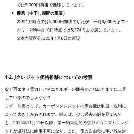
では5,000円前後で推移しています。
農業（中干し期間の延長）
25年1月時点では5,000円前後でしたが、一時3,000円まで下
がり、26年4月10日時点では5,374円まで戻しています。
※本売買区分は25年1月6日に新設
1-2. Jクレジット価格推移についての考察
なぜ再エネ（電力）と省エネルギーの価格がこれほどまでに上昇
しているのでしょうか？
まず、前提として、カーボンクレジットの需要量は制度・規制に
よって大きく左右されます。例えば、少し過去の例を見てみて
も、2015年11月19日以降、第一約束期間の京都メカニズムクレジ
ットが温対法に使用不可になり、また、電力自由化に伴い報告対