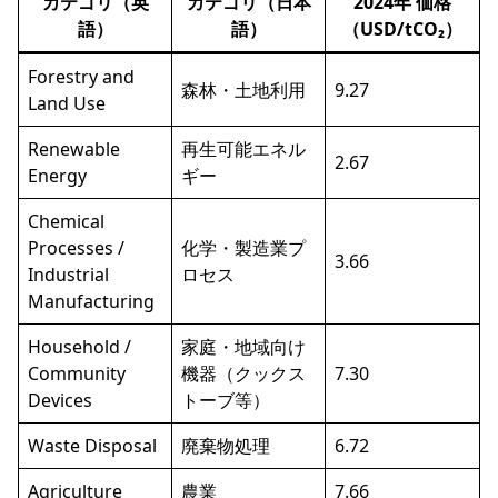
カテゴリ（英
カテゴリ（日本
2024年 価格
語）
語）
（USD/tCO₂）
Forestry and
森林・土地利用
9.27
Land Use
Renewable
再生可能エネル
2.67
Energy
ギー
Chemical
Processes /
化学・製造業プ
3.66
Industrial
ロセス
Manufacturing
Household /
家庭・地域向け
Community
機器（クックス
7.30
Devices
トーブ等）
Waste Disposal
廃棄物処理
6.72
Agriculture
農業
7.66