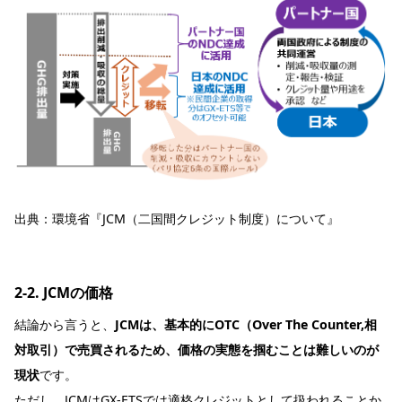
出典：
環境省『JCM（二国間クレジット制度）について』
2-2. JCMの価格
結論から言うと、
JCMは、基本的にOTC（Over The Counter,相
対取引）で売買されるため、価格の実態を掴むことは難しいのが
現状
です。
ただし、JCMはGX-ETSでは適格クレジットとして扱われることか