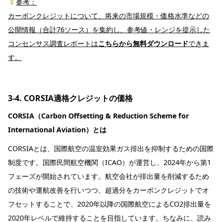
参考：
カーボンクレジットについて、将来の市場規模・価格水準などの
公開情報（合計76ソース）を集約し、参考値・レンジを提示した
コンセンサス調査レポートは
こちらから無料ダウンロード
できま
す。
3-4. CORSIA適格クレジットの価格
CORSIA（Carbon Offsetting & Reduction Scheme for
International Aviation）とは
CORSIAとは、国際航空の温室効果ガス排出を抑制するための国際
制度です。国際民間航空機関（ICAO）が運営し、2024年から第1
フェーズが開始されています。航空会社が排出量を削減するため
の技術や運航改善を行いつつ、超過分をカーボンクレジットでオ
フセットすることで、2020年以降の国際航空によるCO2排出量を
2020年レベルで維持することを目指しています。ちなみに、読み