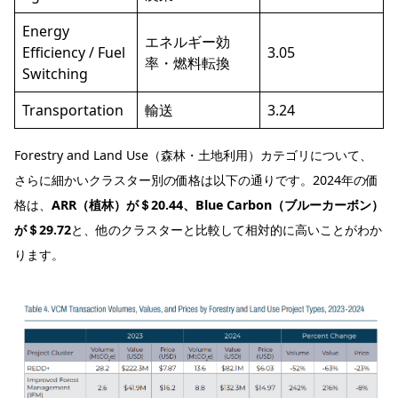
Energy
エネルギー効
Efficiency / Fuel
3.05
率・燃料転換
Switching
Transportation
輸送
3.24
Forestry and Land Use（森林・土地利用）カテゴリについて、
さらに細かいクラスター別の価格は以下の通りです。2024年の価
格は、
ARR（植林）が＄20.44、Blue Carbon（ブルーカーボン）
が＄29.72
と、他のクラスターと比較して相対的に高いことがわか
ります。