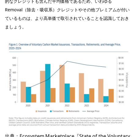
的なクレジットも含んだ平均価格であるため、いわゆる
Removal（除去・吸収系）クレジットやその他プレミアムが付い
ているものは、より高単価で取引されていることを認識しておき
ましょう。
出典：
Ecosystem Marketplace『State of the Voluntary