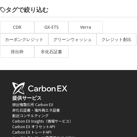
タグで絞り込む
CDR
GX-ETS
Verra
カーボンクレジット
グリーンウォッシュ
クレジット創出
排出枠
非化石証書
提供サービス
排出権取引所 Carbon EX
非化石証書・海外再エネ証書
創出コンサルティング
Carbon EX Insights（情報サービス）
Carbon EX オフセットAPI
Carbon EX トレードAPI