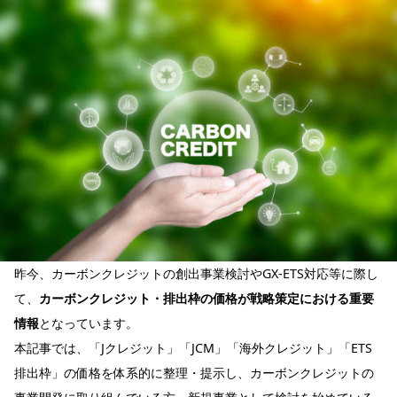
昨今、カーボンクレジットの創出事業検討やGX‑ETS対応等に際し
て、
カーボンクレジット・排出枠の価格が戦略策定における重要
情報
となっています。
本記事では、「Jクレジット」「JCM」「海外クレジット」「ETS
排出枠」の価格を体系的に整理・提示し、カーボンクレジットの