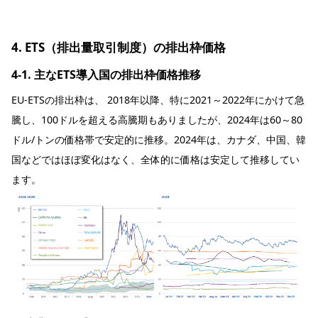
4. ETS（排出量取引制度）の排出枠価格
4-1. 主なETS導入国の排出枠価格推移
EU-ETSの排出枠は、 2018年以降、特に2021～2022年にかけて急
騰し、100ドルを超える高騰期もありましたが、2024年は60～80
ドル/トンの価格帯で安定的に推移。2024年は、カナダ、中国、韓
国などではほぼ変化はなく、全体的に価格は安定して推移してい
ます。