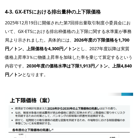
4-3. GX-ETSにおける排出量枠の上下限価格
2025年12月19日に開催された第7回排出量取引制度小委員会にお
いて、GX-ETSにおける排出枠価格の上下限に関する水準案が事務
局より示されました。具体的には、
2026年度の下限価格を1,700
円／トン、上限価格を4,300円／トン
とし、2027年度以降は実質
価格上昇率3％に物価上昇率を加味した率を乗じて算定するという
内容です。
2030年度の価格水準は下限1,913円／トン、上限4,840
円／トン
となります。