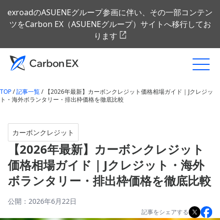
exroadのASUENEグループ参画に伴い、その一部コンテン
ツをCarbon EX（ASUENEグループ）サイトへ移行してお
ります
TOP
/
記事一覧
/
【2026年最新】カーボンクレジット価格相場ガイド｜Jクレジッ
ト・海外ボランタリー・排出枠価格を徹底比較
カーボンクレジット
【2026年最新】カーボンクレジット
価格相場ガイド｜Jクレジット・海外
ボランタリー・排出枠価格を徹底比較
公開：2026年6月22日
記事をシェアする